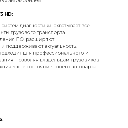
вых автомобилей.
5 HD:
систем диагностики: охватывает все
ты грузового транспорта.
ления ПО: расширяют
и поддерживают актуальность.
 подходит для профессионального и
ания, позволяя владельцам грузовиков
хническое состояние своего автопарка.
й.