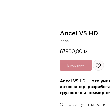
Ancel V5 HD
Ancel
63900,00
₽
В корзину
Ancel V5 HD — это ун
автосканер, разработ
грузового и коммерче
Одно из лучших решен