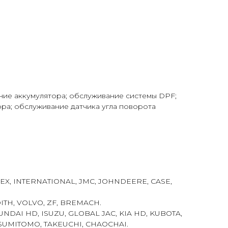
ние аккумулятора; обслуживание системы DPF;
ра; обслуживание датчика угла поворота
EX, INTERNATIONAL, JMC, JOHNDEERE, CASE,
OITH, VOLVO, ZF, BREMACH.
NDAI HD, ISUZU, GLOBAL JAC, KIA HD, KUBOTA,
SUMITOMO, TAKEUCHI, CHAOCHAI.