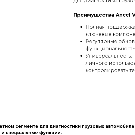
для диагностики грузо
Преимущества Ancel V
Полная поддержка 
ключевые компонен
Регулярные обнов
функциональность 
Универсальность:
личного использов
контролировать те
етном сегменте для диагностики грузовых автомобиле
 и специальные функции.