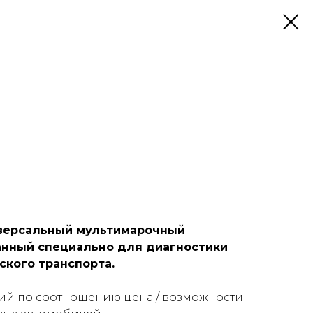
иверсальный мультимарочный
анный специально для диагностики
ского транспорта.
ий по соотношению цена / возможности