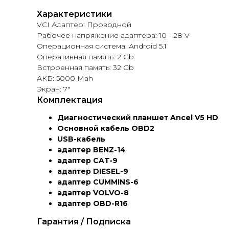
Характеристики
VCI Адаптер: Проводной
Рабочее напряжение адаптера: 10 - 28 V
Операционная система: Android 5.1
Оперативная память: 2 Gb
Встроенная память: 32 Gb
АКБ: 5000 Mah
Экран: 7″
Комплектация
Диагностический планшет Ancel V5 HD
Основной кабель OBD2
USB-кабель
адаптер BENZ-14
адаптер CAT-9
адаптер DIESEL-9
адаптер CUMMINS-6
адаптер VOLVO-8
адаптер OBD-R16
Гарантия / Подписка