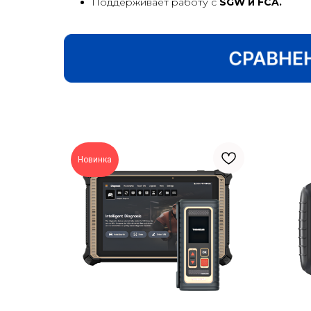
Поддерживает работу с
SGW и FCA.
Новинка