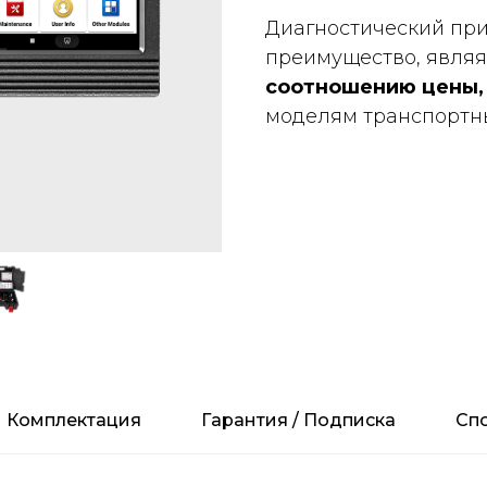
Диагностический при
преимущество, явля
соотношению цены,
моделям транспортны
Комплектация
Гарантия / Подписка
Сп