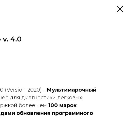
v. 4.0
0 (Version 2020) -
Мультимарочный
нер для диагностики легковых
ержкой более чем
100 марок
одами обновления программного