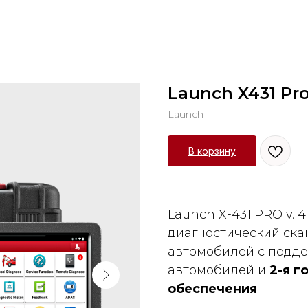
Launch X431 Pro 
Launch
В корзину
Launch X-431 PRO v. 4.
диагностический ска
автомобилей с подд
автомобилей и
2-я г
обеспечения