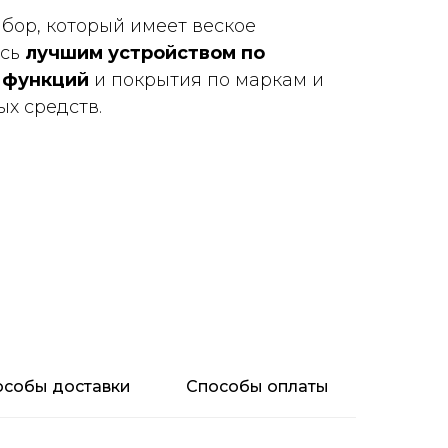
бор, который имеет веское
ясь
лучшим устройством по
 функций
и покрытия по маркам и
х средств.
особы доставки
Способы оплаты