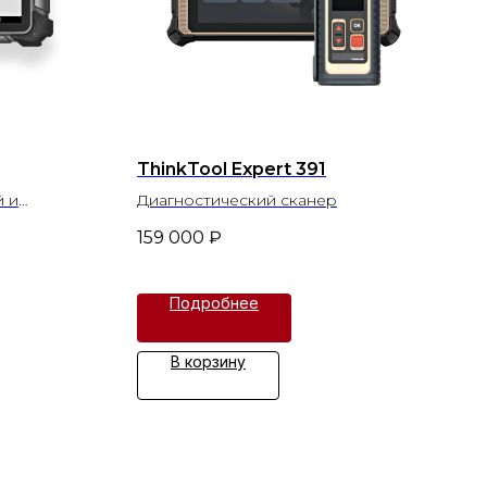
ThinkTool Expert 391
й и
Диагностический сканер
159 000
₽
Подробнее
В корзину