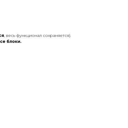
ся
, весь функционал сохраняется).
се блоки.