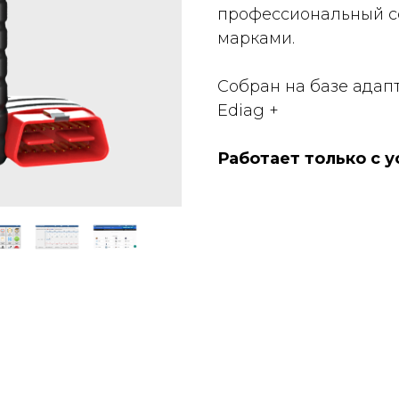
профессиональный с
марками.
Собран на базе адапт
Ediag +
Работает только с у