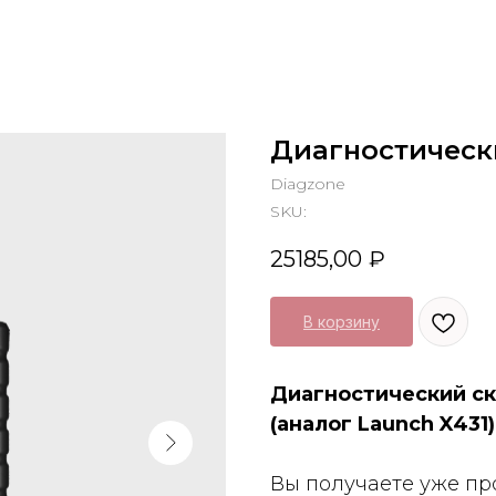
Диагностическ
Diagzone
SKU:
25185,00
₽
В корзину
Диагностический ск
(аналог Launch X431)
Вы получаете уже п