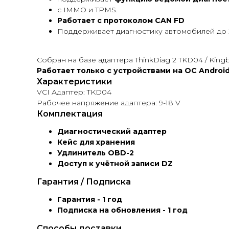
с IMMO и TPMS.
Работает с протоколом CAN FD
Поддерживает диагностику автомобилей до 2
Собран на базе адаптера ThinkDiag 2 TKD04 / Kingb
Работает только с устройствами на ОС Android
Характеристики
VCI Адаптер: TKD04
Рабочее напряжение адаптера: 9-18 V
Комплектация
Диагностический адаптер
Кейс для хранения
Удлинитель OBD-2
Доступ к учётной записи DZ
Гарантия / Подписка
Гарантия - 1 год
Подписка на обновления - 1 год
Способы доставки