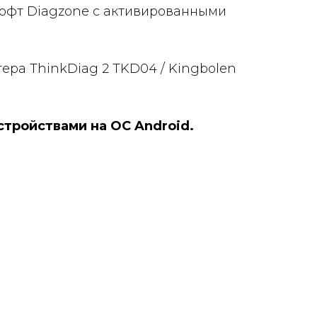
офт Diagzone с активированными
ера ThinkDiag 2 TKD04 / Kingbolen
стройствами на ОС Android.