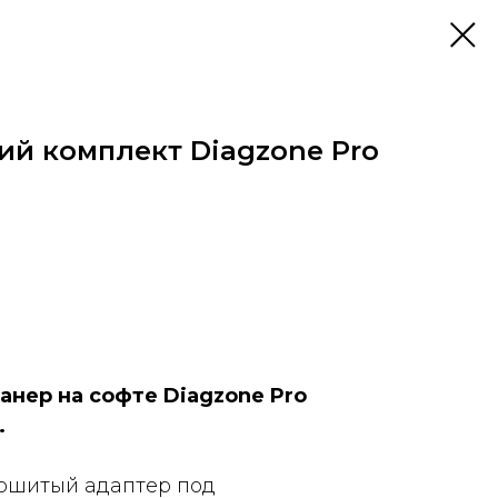
ий комплект Diagzone Pro
анер на софте Diagzone Pro
.
рошитый адаптер под