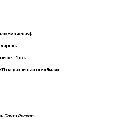
 алюминиевая).
дарок).
ыке - 1 шт.
П на разных автомобилях.
, Почта России.