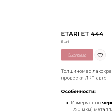
ETARI ET 444
Etari
В корзину
Толщиномер лакокрас
проверки ЛКП авто.
Особенности:
Измеряет по
чер
1250 мкм) металл