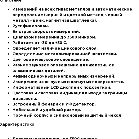
Описание
Измерений на всех типах металлов и автоматическое
определение (черный и цветной металл, черный
металл + цинк, магнитная шпатлевка).
Русифицирован.
Быстрая скорость измерений.
Диапазон измерения до 3500 микрон.
Работает от -30 до +50 С.
Определяет наличие цинкового слоя.
Определение металлизированной шпатлевки.
Цветовое и звуковое оповещение.
Разное звуковое оповещение для железных и
алюминиевых деталей.
Режим одиночных и непрерывных измерений.
Измерение на выпуклых и вогнутых поверхностях.
Информативный LCD дисплей с подсветкой.
Цветовая и световая индикация выхода за границы
диапазона.
Встроенный фонарик и УФ детектор.
Небольшой и удобный размер.
Прочный корпус и силиконовый защитный чехол.
Характеристики
Диапазон измерения - до 3500 микрон.