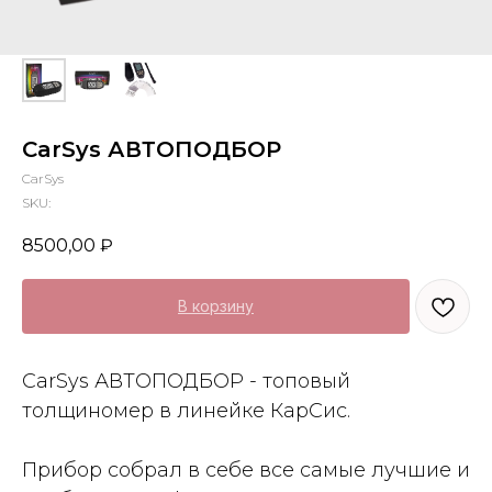
CarSys АВТОПОДБОР
CarSys
SKU:
8500,00
₽
В корзину
CarSys АВТОПОДБОР - топовый
толщиномер в линейке КарСис.
Прибор собрал в себе все самые лучшие и