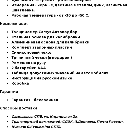
Измерения - черные, цветные металлы, цинк, магнитная
шпатлевка.
Рабочая температура - от -30 до +50 С.
Комплектация
Толщиномер Carsys Автоподбор
Стальная основа для калибровки
Алюминиевая основа для калибровки
Комплект эталонных пластин
Силиконовый чехол
Тряпичный чехол (в подарок!)
Ремешок на руку
2 батарейки ААА
Таблица допустимых значений на автомобилях
Инструкция на русском языке
Коробка
Гарантия
Гарантия - бессрочная
Способы доставки
Самовывоз: СПБ, ул. Киришская 2а.
Транспортной компанией: СДЭК, Я.Доставка, Почта России.
Курьер: Я.Курьер (по СПБ).