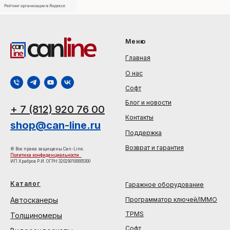
Меню
Главная
О нас
Софт
Блог и новости
+ 7 (812) 920 76 00
Контакты
shop@can-line.ru
Поддержка
Возврат и гарантия
© Все права защищены.Can-Line.
Политика конфиденциальности
ИП Храбров Р.И. ОГРН 320290100005300
Каталог
Гаражное оборудование
Автосканеры
Программатор ключей/IMMO
TPMS
Толщиномеры
Софт